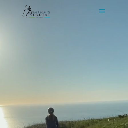
Lecteur
vidéo